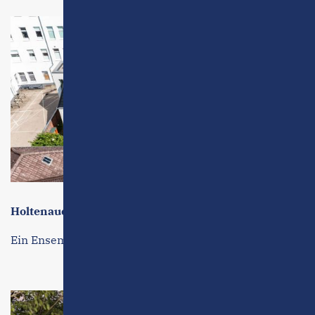
Holtenauer Höfe
Ein Ensemble aus drei Teilen