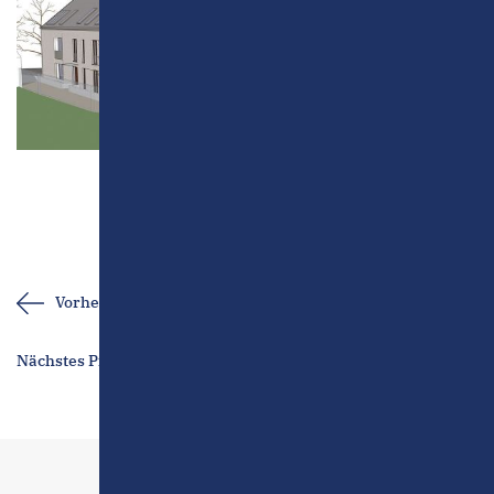
Vorheriges Projekt
Nächstes Projekt