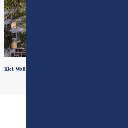
Kiel, Wall 30
Zurück