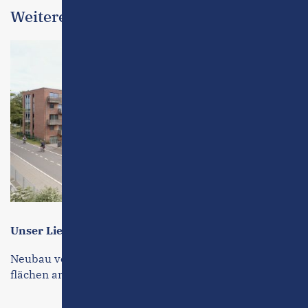
Weitere Projekte
Unser Lieblingsplatz an der Veloroute 10
Neubau von 206 Mikro-Appartements und Gewerbe­
flächen an der Velo Route in Kiel